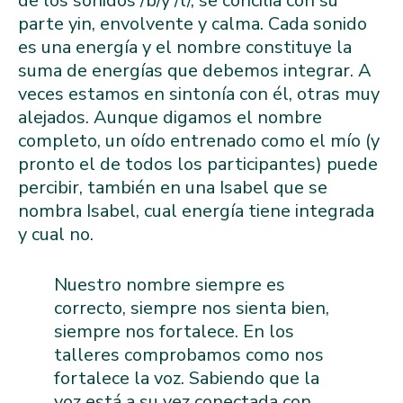
de los sonidos /b/y /l/, se concilia con su
parte yin, envolvente y calma. Cada sonido
es una energía y el nombre constituye la
suma de energías que debemos integrar. A
veces estamos en sintonía con él, otras muy
alejados. Aunque digamos el nombre
completo, un oído entrenado como el mío (y
pronto el de todos los participantes) puede
percibir, también en una Isabel que se
nombra Isabel, cual energía tiene integrada
y cual no.
Nuestro nombre siempre es
correcto, siempre nos sienta bien,
siempre nos fortalece. En los
talleres comprobamos como nos
fortalece la voz. Sabiendo que la
voz está a su vez conectada con