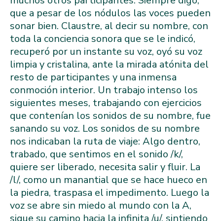
muchos otros participantes. Siempre digo,
que a pesar de los nódulos las voces pueden
sonar bien. Claustre, al decir su nombre, con
toda la conciencia sonora que se le indicó,
recuperó por un instante su voz, oyó su voz
limpia y cristalina, ante la mirada atónita del
resto de participantes y una inmensa
conmoción interior. Un trabajo intenso los
siguientes meses, trabajando con ejercicios
que contenían los sonidos de su nombre, fue
sanando su voz. Los sonidos de su nombre
nos indicaban la ruta de viaje: Algo dentro,
trabado, que sentimos en el sonido /k/,
quiere ser liberado, necesita salir y fluir. La
/l/, como un manantial que se hace hueco en
la piedra, traspasa el impedimento. Luego la
voz se abre sin miedo al mundo con la A,
sigue su camino hacia la infinita /u/, sintiendo