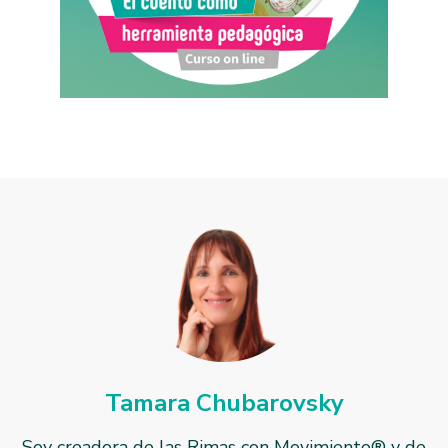
Tamara Chubarovsky
Soy creadora de las Rimas con Movimiento® y de