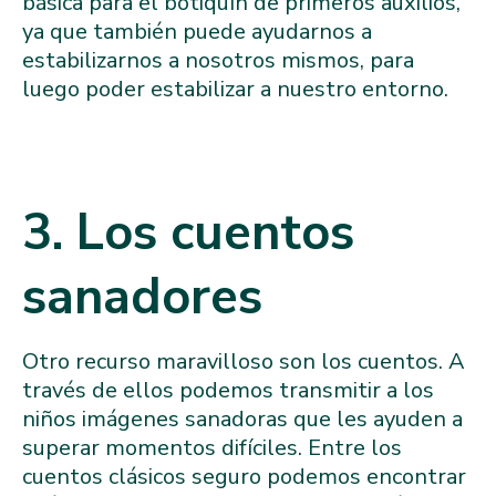
básica para el botiquín de primeros auxilios,
ya que también puede ayudarnos a
estabilizarnos a nosotros mismos, para
luego poder estabilizar a nuestro entorno.
3. Los cuentos
sanadores
Otro recurso maravilloso son los cuentos. A
través de ellos podemos transmitir a los
niños imágenes sanadoras que les ayuden a
superar momentos difíciles. Entre los
cuentos clásicos seguro podemos encontrar