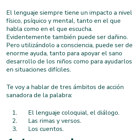
El lenguaje siempre tiene un impacto a nivel
físico, psíquico y mental, tanto en el que
habla como en el que escucha.
Evidentemente también puede ser dañino.
Pero utilizándolo a consciencia, puede ser de
enorme ayuda, tanto para apoyar el sano
desarrollo de los niños como para ayudarlos
en situaciones difíciles.
Te voy a hablar de tres ámbitos de acción
sanadora de la palabra:
El lenguaje coloquial, el diálogo.
Las rimas y versos.
Los cuentos.