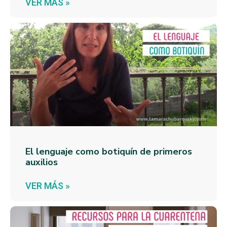
VER MÁS »
El lenguaje como botiquín de primeros
auxilios
VER MÁS »