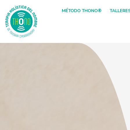
MÉTODO THONO®
TALLERE