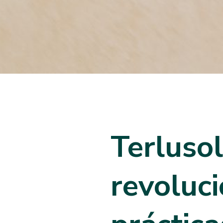
Terlusol
revoluci