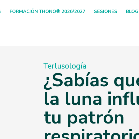
S
FORMACIÓN THONO® 2026/2027
SESIONES
BLOG
Terlusología
¿Sabías que
la luna inf
tu patrón
respiratori