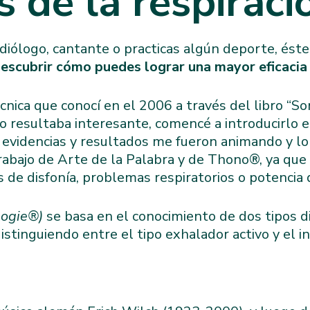
s de la respiraci
diólogo, cantante o practicas algún deporte, éste 
escubrir cómo puedes lograr una mayor eficacia
cnica que conocí en el 2006 a través del libro “
resultaba interesante, comencé a introducirlo e
 evidencias y resultados me fueron animando y lo
abajo de Arte de la Palabra y de Thono®, ya que 
 de disfonía, problemas respiratorios o potencia d
llogie®)
se basa en el conocimiento de dos tipos d
distinguiendo entre el tipo exhalador activo y el i