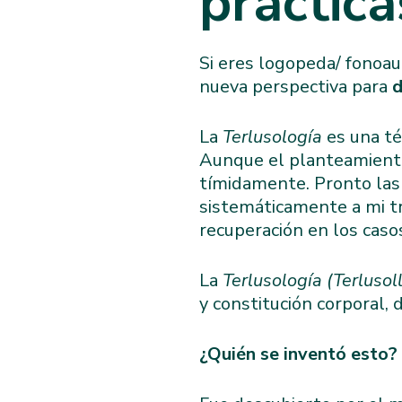
práctica
Si eres logopeda/ fonoau
nueva perspectiva para
d
La
Terlusología
es una té
Aunque el planteamiento 
tímidamente. Pronto las
sistemáticamente a mi tr
recuperación en los casos
La
Terlusología (Terluso
y constitución corporal, 
¿Quién se inventó esto?