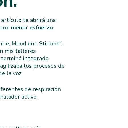
ón.
artículo te abrirá una
 con menor esfuerzo.
Sonne, Mond und Stimme”.
n mis talleres
 terminé integrado
agilizaba los procesos de
e la voz.
iferentes de respiración
nhalador activo.