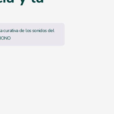
a
za curativa de los sonidos del
HONO