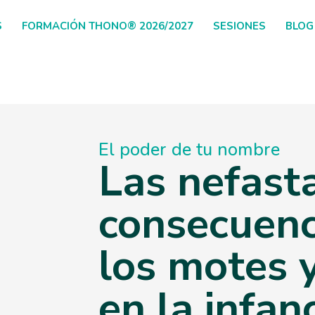
S
FORMACIÓN THONO® 2026/2027
SESIONES
BLOG
El poder de tu nombre
Las nefast
consecuenc
los motes 
en la infanc