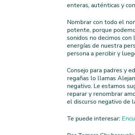
enteras, auténticas y co
Nombrar con todo el nom
potente, porque podemos
sonidos no decimos con l
energías de nuestra per
persona a percibir y lueg
Consejo para padres y ed
regañas lo llamas Alejan
negativo. Le estamos su
reparar y renombrar amo
el discurso negativo de 
Te puede interesar:
Encu