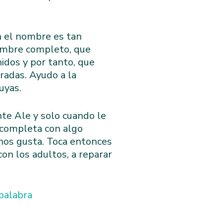
n el nombre es tan
ombre completo, que
idos y por tanto, que
radas. Ayudo a la
uyas.
nte Ale y solo cuando le
d completa con algo
nos gusta. Toca entonces
n los adultos, a reparar
 palabra