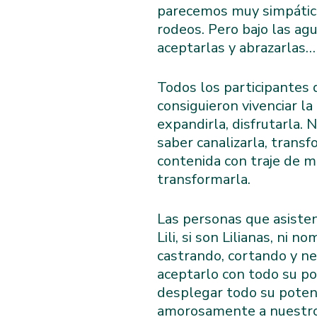
parecemos muy simpáticos
rodeos. Pero bajo las ag
aceptarlas y abrazarlas…
Todos los participantes 
consiguieron vivenciar l
expandirla, disfrutarla.
saber canalizarla, transf
contenida con traje de m
transformarla.
Las personas que asisten
Lili, si son Lilianas, ni
castrando, cortando y ne
aceptarlo con todo su pot
desplegar todo su poten
amorosamente a nuestros