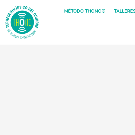
MÉTODO THONO®
TALLERE