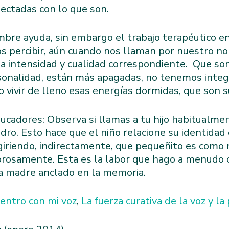
nectadas con lo que son.
bre ayuda, sin embargo el trabajo terapéutico e
 percibir, aún cuando nos llaman por nuestro n
a intensidad y cualidad correspondiente. Que son
sonalidad, están más apagadas, no tenemos integ
o vivir de lleno esas energías dormidas, que son s
ucadores: Observa si llamas a tu hijo habitualme
dro. Esto hace que el niño relacione su identida
giriendo, indirectamente, que pequeñito es como 
rosamente. Esta es la labor que hago a menudo co
la madre anclado en la memoria.
entro con mi voz
,
La fuerza curativa de
la voz y la