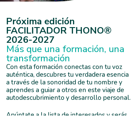
Próxima edición
FACILITADOR THONO®
2026-2027
Más que una formación, una
transformación
Con esta formación conectas con tu voz
auténtica, descubres tu verdadera esencia
a través de la sonoridad de tu nombre y
aprendes a guiar a otros en este viaje de
autodescubrimiento y desarrollo personal.
Apúntate a la lista de interesados y serás
la primera en enterarte del lanzamiento
de la próxima edición, pudiendo disfrutar